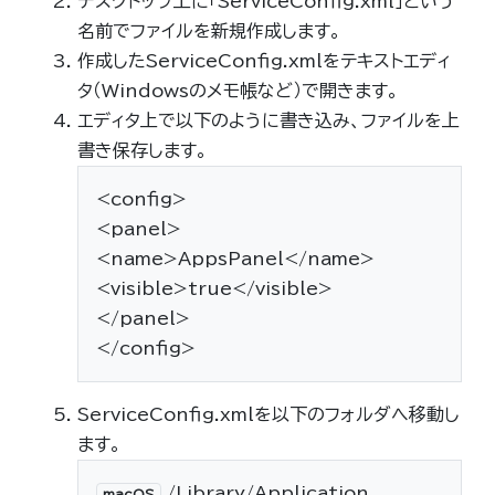
デスクトップ上に「ServiceConfig.xml」という
名前でファイルを新規作成します。
作成したServiceConfig.xmlをテキストエディ
タ（Windowsのメモ帳など）で開きます。
エディタ上で以下のように書き込み、ファイルを上
書き保存します。
<config>
<panel>
<name>AppsPanel</name>
<visible>true</visible>
</panel>
</config>
ServiceConfig.xmlを以下のフォルダへ移動し
ます。
/Library/Application
macOS