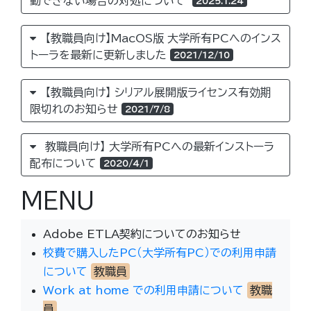
動できない場合の対処について
2025.1.24
【教職員向け】MacOS版 大学所有PCへのインス
トーラを最新に更新しました
2021/12/10
【教職員向け】 シリアル展開版ライセンス有効期
限切れのお知らせ
2021/7/8
教職員向け】 大学所有PCへの最新インストーラ
配布について
2020/4/1
MENU
Adobe ETLA契約についてのお知らせ
校費で購入したPC（大学所有PC）での利用申請
について
教職員
Work at home での利用申請について
教職
員